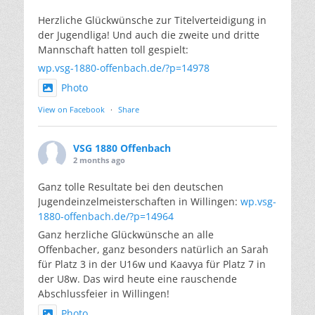
Herzliche Glückwünsche zur Titelverteidigung in
der Jugendliga! Und auch die zweite und dritte
Mannschaft hatten toll gespielt:
wp.vsg-1880-offenbach.de/?p=14978
Photo
View on Facebook
·
Share
VSG 1880 Offenbach
2 months ago
Ganz tolle Resultate bei den deutschen
Jugendeinzelmeisterschaften in Willingen:
wp.vsg-
1880-offenbach.de/?p=14964
Ganz herzliche Glückwünsche an alle
Offenbacher, ganz besonders natürlich an Sarah
für Platz 3 in der U16w und Kaavya für Platz 7 in
der U8w. Das wird heute eine rauschende
Abschlussfeier in Willingen!
Photo