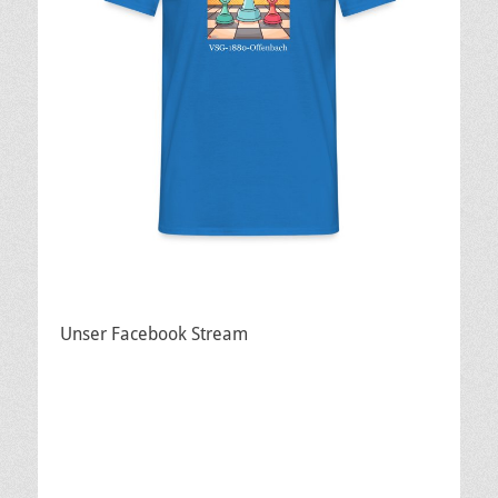
Unser Facebook Stream