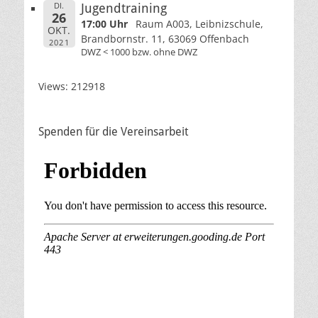
DI.
Jugendtraining
26
17:00 Uhr
Raum A003, Leibnizschule,
OKT.
Brandbornstr. 11, 63069 Offenbach
2021
DWZ < 1000 bzw. ohne DWZ
Views: 212918
Spenden für die Vereinsarbeit