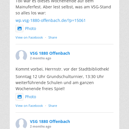
Toll war es dieses Wochenende auf dem
Mainuferfest. Aber lest selbst, was am VSG-Stand
so alles los war:
wp.vsg-1880-offenbach.de/?p=15061
Photo
View on Facebook
·
Share
VSG 1880 Offenbach
2 months ago
Kommt vorbei, Herrnstr. vor der Stadtbibliothek!
Sonntag 12 Uhr Grundschulturnier, 13:30 Uhr
weiterführende Schulen und am ganzen
Wochenende freies Spiel!
Photo
View on Facebook
·
Share
VSG 1880 Offenbach
2 months ago