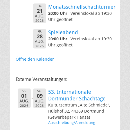
FR.
Monatsschnellschachturnier
21
20:00 Uhr
Vereinslokal ab 19:30
AUG.
Uhr geöffnet
2026
FR.
Spieleabend
28
20:00 Uhr
Vereinslokal ab 19:30
AUG.
Uhr geöffnet
2026
Öffne den Kalender
Externe Veranstaltungen:
SA.
SO.
53. Internationale
01
09
Dortmunder Schachtage
AUG.
AUG.
Kulturzentrum „Alte Schmiede“,
2026
2026
Hülshof 32, 44369 Dortmund
(Gewerbepark Hansa)
Ausschreibung/Anmeldung