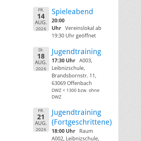
FR.
Spieleabend
14
20:00
AUG.
Uhr
Vereinslokal ab
2026
19:30 Uhr geöffnet
DI.
Jugendtraining
18
17:30 Uhr
A003,
AUG.
Leibnizschule,
2026
Brandsbornstr. 11,
63069 Offenbach
DWZ < 1300 bzw. ohne
DWZ
FR.
Jugendtraining
21
(Fortgeschrittene)
AUG.
2026
18:00 Uhr
Raum
A002, Leibnizschule,