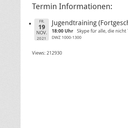
Termin Informationen:
FR.
Jugendtraining (Fortgesc
19
18:00 Uhr
Skype für alle, die nic
NOV.
DWZ 1000-1300
2021
Views: 212930