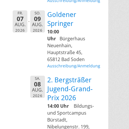
Ausschreibung/Anmeldung
FR.
SO.
Goldener
07
09
Springer
AUG.
AUG.
2026
2026
10:00
Uhr
Bürgerhaus
Neuenhain,
Hauptstraße 45,
65812 Bad Soden
Ausschreibung/Anmeldung
SA.
2. Bergsträßer
08
Jugend-Grand-
AUG.
2026
Prix 2026
14:00 Uhr
Bildungs-
und Sportcampus
Bürstadt,
Nibelungenstr. 199,