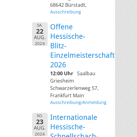
68642 Bürstadt,
Ausschreibung
SA.
Offene
22
Hessische-
AUG.
2026
Blitz-
Einzelmeisterschaft
2026
12:00 Uhr
Saalbau
Griesheim
Schwarzerlenweg 57,
Frankfurt Main
Ausschreibung/Anmeldung
SO.
Internationale
23
Hessische-
AUG.
2026
Schnellschach-