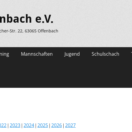
nbach e.V.
scher-Str. 22, 63065 Offenbach
ning
Mannschaften
Jugend
Schulschach
022
2023
2024
2025
2026
2027