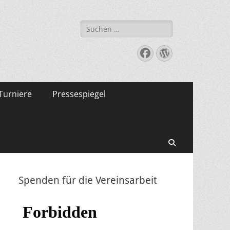
Suche
nach:
Facebook
WordPress
Turniere
Pressespiegel
Suchen
Spenden für die Vereinsarbeit