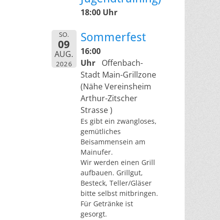
18:00 Uhr
SO.
Sommerfest
09
16:00
AUG.
Uhr
Offenbach-
2026
Stadt Main-Grillzone
(Nähe Vereinsheim
Arthur-Zitscher
Strasse )
Es gibt ein zwangloses,
gemütliches
Beisammensein am
Mainufer.
Wir werden einen Grill
aufbauen. Grillgut,
Besteck, Teller/Gläser
bitte selbst mitbringen.
Für Getränke ist
gesorgt.