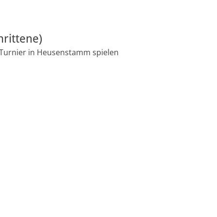
hrittene)
ht Turnier in Heusenstamm spielen