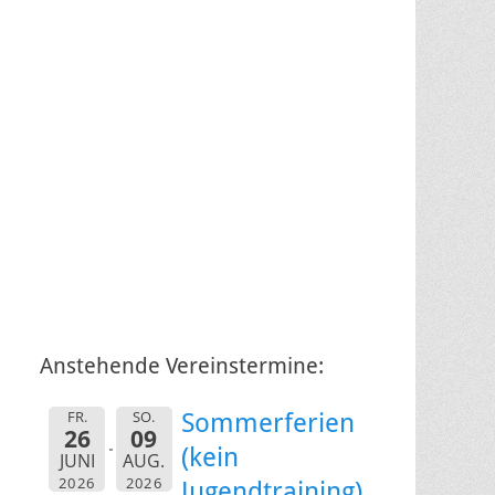
Anstehende Vereinstermine:
FR.
SO.
Sommerferien
26
09
(kein
JUNI
AUG.
2026
2026
Jugendtraining)