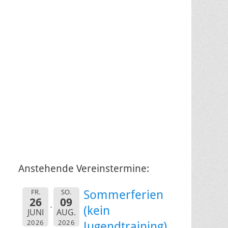
Anstehende Vereinstermine:
FR.
SO.
Sommerferien
26
09
(kein
JUNI
AUG.
2026
2026
Jugendtraining)