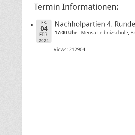
Termin Informationen:
FR.
Nachholpartien 4. Runde
04
17:00 Uhr
Mensa Leibnizschule, B
FEB.
2022
Views: 212904