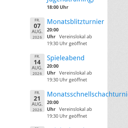
18:00 Uhr
FR.
Monatsblitzturnier
07
20:00
AUG.
Uhr
Vereinslokal ab
2026
19:30 Uhr geöffnet
FR.
Spieleabend
14
20:00
AUG.
Uhr
Vereinslokal ab
2026
19:30 Uhr geöffnet
FR.
Monatsschnellschachturni
21
20:00
AUG.
Uhr
Vereinslokal ab
2026
19:30 Uhr geöffnet