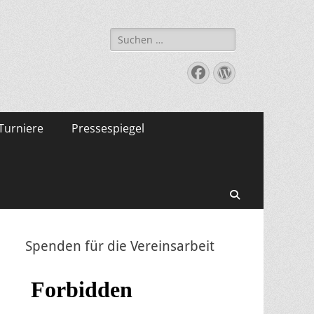
Suche
nach:
Facebook
WordPress
Turniere
Pressespiegel
Suchen
Spenden für die Vereinsarbeit