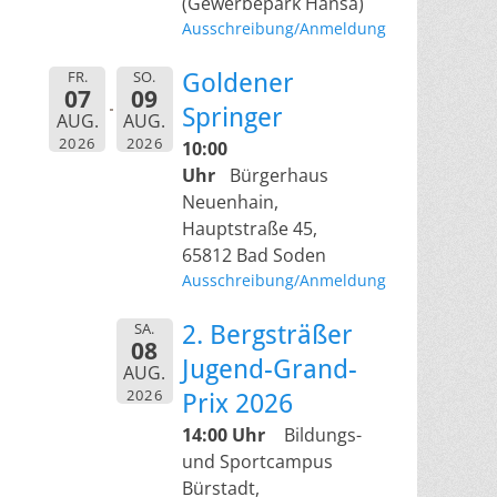
(Gewerbepark Hansa)
Ausschreibung/Anmeldung
FR.
SO.
Goldener
07
09
Springer
AUG.
AUG.
2026
2026
10:00
Uhr
Bürgerhaus
Neuenhain,
Hauptstraße 45,
65812 Bad Soden
Ausschreibung/Anmeldung
SA.
2. Bergsträßer
08
Jugend-Grand-
AUG.
2026
Prix 2026
14:00 Uhr
Bildungs-
und Sportcampus
Bürstadt,