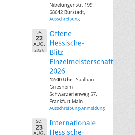
Nibelungenstr. 199,
68642 Bürstadt,
Ausschreibung
SA.
Offene
22
Hessische-
AUG.
2026
Blitz-
Einzelmeisterschaft
2026
12:00 Uhr
Saalbau
Griesheim
Schwarzerlenweg 57,
Frankfurt Main
Ausschreibung/Anmeldung
SO.
Internationale
23
Hessische-
AUG.