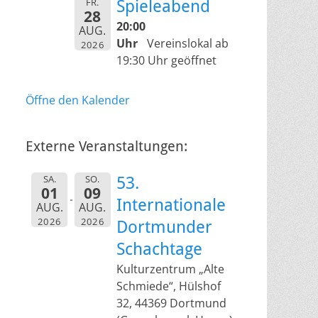
FR.
Spieleabend
28
20:00
AUG.
Uhr
Vereinslokal ab
2026
19:30 Uhr geöffnet
Öffne den Kalender
Externe Veranstaltungen:
SA.
SO.
53.
01
09
Internationale
AUG.
AUG.
2026
2026
Dortmunder
Schachtage
Kulturzentrum „Alte
Schmiede“, Hülshof
32, 44369 Dortmund