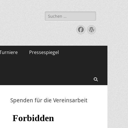
Suche
nach:
Facebook
WordPress
Turniere
Pressespiegel
Suchen
Spenden für die Vereinsarbeit