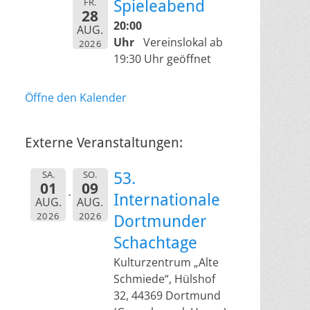
FR.
Spieleabend
28
20:00
AUG.
Uhr
Vereinslokal ab
2026
19:30 Uhr geöffnet
Öffne den Kalender
Externe Veranstaltungen:
SA.
SO.
53.
01
09
Internationale
AUG.
AUG.
2026
2026
Dortmunder
Schachtage
Kulturzentrum „Alte
Schmiede“, Hülshof
32, 44369 Dortmund