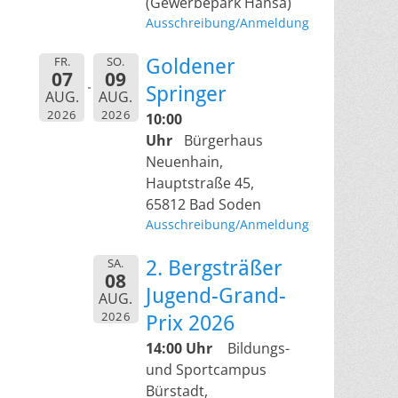
(Gewerbepark Hansa)
Ausschreibung/Anmeldung
FR.
SO.
Goldener
07
09
Springer
AUG.
AUG.
2026
2026
10:00
Uhr
Bürgerhaus
Neuenhain,
Hauptstraße 45,
65812 Bad Soden
Ausschreibung/Anmeldung
SA.
2. Bergsträßer
08
Jugend-Grand-
AUG.
2026
Prix 2026
14:00 Uhr
Bildungs-
und Sportcampus
Bürstadt,