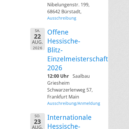
Nibelungenstr. 199,
68642 Bürstadt,
Ausschreibung
SA.
Offene
22
Hessische-
AUG.
2026
Blitz-
Einzelmeisterschaft
2026
12:00 Uhr
Saalbau
Griesheim
Schwarzerlenweg 57,
Frankfurt Main
Ausschreibung/Anmeldung
SO.
Internationale
23
Hessische-
AUG.