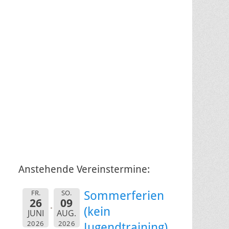
Anstehende Vereinstermine:
FR.
SO.
Sommerferien
26
09
(kein
JUNI
AUG.
2026
2026
Jugendtraining)