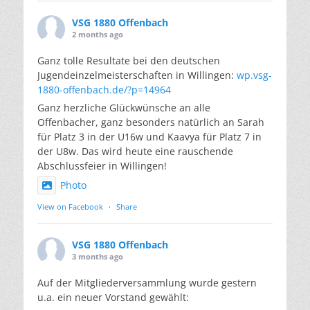
VSG 1880 Offenbach
2 months ago
Ganz tolle Resultate bei den deutschen
Jugendeinzelmeisterschaften in Willingen:
wp.vsg-
1880-offenbach.de/?p=14964
Ganz herzliche Glückwünsche an alle
Offenbacher, ganz besonders natürlich an Sarah
für Platz 3 in der U16w und Kaavya für Platz 7 in
der U8w. Das wird heute eine rauschende
Abschlussfeier in Willingen!
Photo
View on Facebook
·
Share
VSG 1880 Offenbach
3 months ago
Auf der Mitgliederversammlung wurde gestern
u.a. ein neuer Vorstand gewählt: