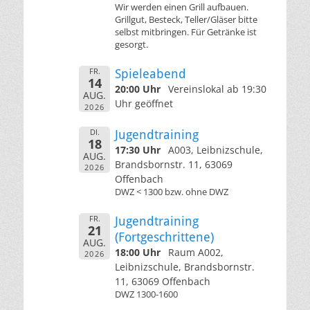
Wir werden einen Grill aufbauen.
Grillgut, Besteck, Teller/Gläser bitte
selbst mitbringen. Für Getränke ist
gesorgt.
FR.
Spieleabend
14
20:00 Uhr
Vereinslokal ab 19:30
AUG.
Uhr geöffnet
2026
DI.
Jugendtraining
18
17:30 Uhr
A003, Leibnizschule,
AUG.
Brandsbornstr. 11, 63069
2026
Offenbach
DWZ < 1300 bzw. ohne DWZ
FR.
Jugendtraining
21
(Fortgeschrittene)
AUG.
18:00 Uhr
Raum A002,
2026
Leibnizschule, Brandsbornstr.
11, 63069 Offenbach
DWZ 1300-1600