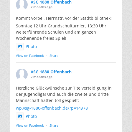
VSG 1880 Offenbach
2 months ago
Kommt vorbei, Herrnstr. vor der Stadtbibliothek!
Sonntag 12 Uhr Grundschulturnier, 13:30 Uhr
weiterführende Schulen und am ganzen
Wochenende freies Spiel!
Photo
View on Facebook
·
Share
VSG 1880 Offenbach
2 months ago
Herzliche Glückwünsche zur Titelverteidigung in
der Jugendliga! Und auch die zweite und dritte
Mannschaft hatten toll gespielt:
wp.vsg-1880-offenbach.de/?p=14978
Photo
View on Facebook
·
Share