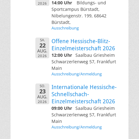
14:00 Uhr
Bildungs- und
2026
Sportcampus Bürstadt,
Nibelungenstr. 199, 68642
Bürstadt,
Ausschreibung
SA.
Offene Hessische-Blitz-
22
Einzelmeisterschaft 2026
AUG.
12:00 Uhr
Saalbau Griesheim
2026
Schwarzerlenweg 57, Frankfurt
Main
Ausschreibung/Anmeldung
SO.
Internationale Hessische-
23
Schnellschach-
AUG.
Einzelmeisterschaft 2026
2026
09:00 Uhr
Saalbau Griesheim
Schwarzerlenweg 57, Frankfurt
Main
Ausschreibung/Anmeldung