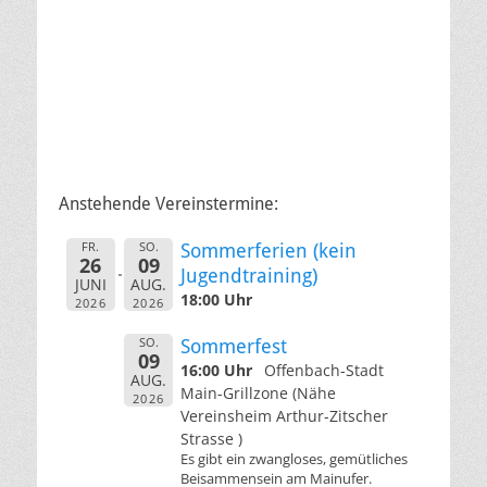
Anstehende Vereinstermine:
FR.
SO.
Sommerferien (kein
26
09
Jugendtraining)
JUNI
AUG.
18:00 Uhr
2026
2026
SO.
Sommerfest
09
16:00 Uhr
Offenbach-Stadt
AUG.
Main-Grillzone (Nähe
2026
Vereinsheim Arthur-Zitscher
Strasse )
Es gibt ein zwangloses, gemütliches
Beisammensein am Mainufer.