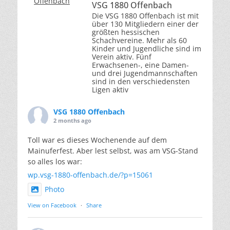
VSG 1880 Offenbach
Die VSG 1880 Offenbach ist mit
über 130 Mitgliedern einer der
größten hessischen
Schachvereine. Mehr als 60
Kinder und Jugendliche sind im
Verein aktiv. Fünf
Erwachsenen-, eine Damen-
und drei Jugendmannschaften
sind in den verschiedensten
Ligen aktiv
VSG 1880 Offenbach
2 months ago
Toll war es dieses Wochenende auf dem
Mainuferfest. Aber lest selbst, was am VSG-Stand
so alles los war:
wp.vsg-1880-offenbach.de/?p=15061
Photo
View on Facebook
·
Share